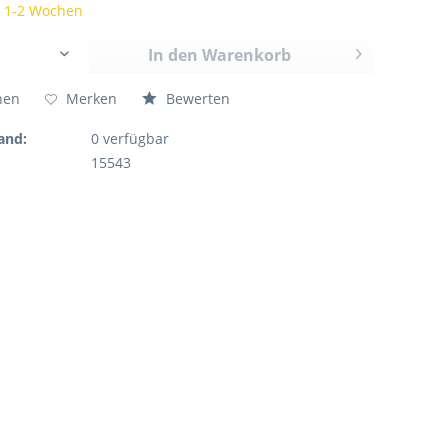
t 1-2 Wochen
In den
Warenkorb
hen
Merken
Bewerten
and:
0
verfügbar
15543