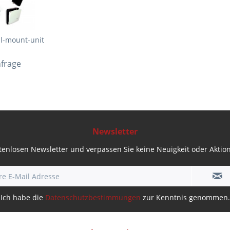
l-mount-unit
nfrage
Newsletter
enlosen Newsletter und verpassen Sie keine Neuigkeit oder Aktio
Ich habe die
Datenschutzbestimmungen
zur Kenntnis genommen.