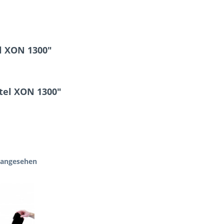
l XON 1300"
Ktel XON 1300"
 angesehen