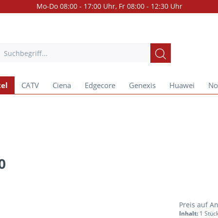
Mo-Do 08:00 - 17:00 Uhr, Fr 08:00 - 12:30 Uhr
el
CATV
Ciena
Edgecore
Genexis
Huawei
No
0
Preis auf A
Inhalt:
1 Stüc