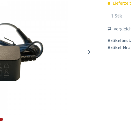
Lieferzei
Vergleic
Artikelbest
Artikel-Nr.: