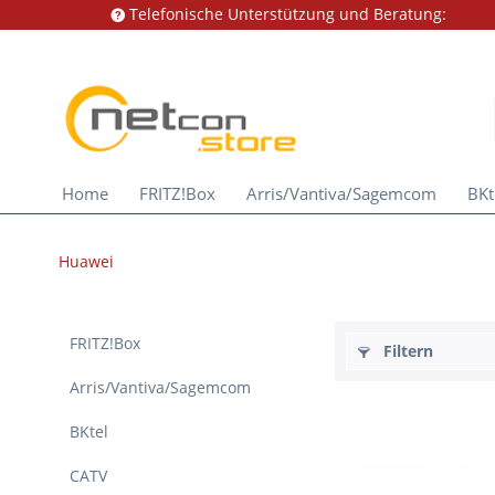
Telefonische Unterstützung und Beratung:
Home
FRITZ!Box
Arris/Vantiva/Sagemcom
BKt
Huawei
FRITZ!Box
Filtern
Arris/Vantiva/Sagemcom
BKtel
CATV