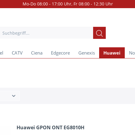
Mo-Do 08:00 - 17:00 Uhr, Fr 08:00 - 12:30 Uhr
el
CATV
Ciena
Edgecore
Genexis
Huawei
No
Huawei GPON ONT EG8010H