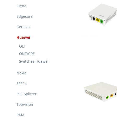
Ciena
Edgecore
Genexis
Huawei
OLT
ONT/CPE
Switches Huawei
Nokia
SFP´s
PLC Splitter
Topvision
RMA