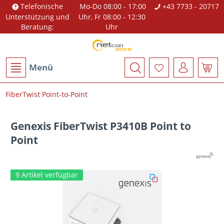
Telefonische
Mo-Do 08:00 - 17:00
+43 7733 - 20717
Unterstützung und
Uhr, Fr 08:00 - 12:30
Beratung:
Uhr
Menü
FiberTwist Point-to-Point
Genexis FiberTwist P3410B Point to
Point
9 Artikel verfügbar