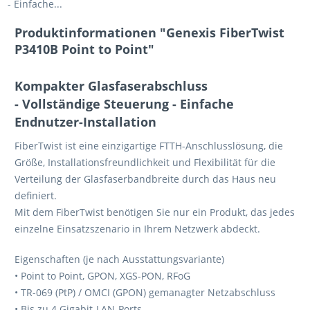
- Einfache...
Produktinformationen "Genexis FiberTwist
P3410B Point to Point"
Kompakter Glasfaserabschluss
- Vollständige Steuerung - Einfache
Endnutzer-Installation
FiberTwist ist eine einzigartige FTTH-Anschlusslösung, die
Größe, Installationsfreundlichkeit und Flexibilität für die
Verteilung der Glasfaserbandbreite durch das Haus neu
definiert.
Mit dem FiberTwist benötigen Sie nur ein Produkt, das jedes
einzelne Einsatzszenario in Ihrem Netzwerk abdeckt.
Eigenschaften (je nach Ausstattungsvariante)
• Point to Point, GPON, XGS-PON, RFoG
• TR-069 (PtP) / OMCI (GPON) gemanagter Netzabschluss
• Bis zu 4 Gigabit-LAN-Ports