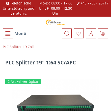
Telefonische
Mo-Do 08:00 - 17:00
+43 7733 - 20717
Unterstützung und
Uhr, Fr 08:00 - 12:30
Beratung:
Uhr
Menü
PLC Splitter 19 Zoll
PLC Splitter 19" 1:64 SC/APC
2 Artikel verfügbar