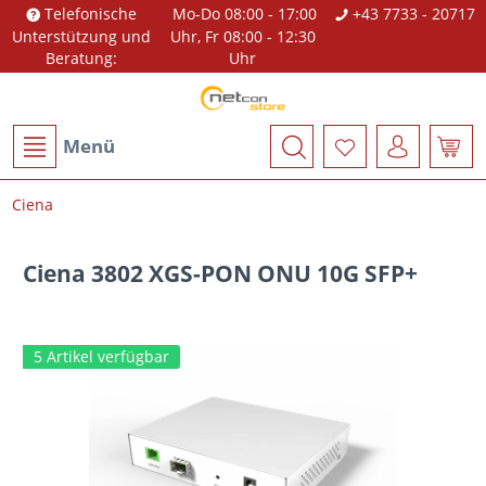
Telefonische
Mo-Do 08:00 - 17:00
+43 7733 - 20717
Unterstützung und
Uhr, Fr 08:00 - 12:30
Beratung:
Uhr
Menü
Ciena
Ciena 3802 XGS-PON ONU 10G SFP+
5 Artikel verfügbar